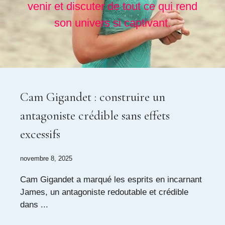
venir et discuter de tout ce qui rend
son univers si captivant.
Cam Gigandet : construire un
antagoniste crédible sans effets
excessifs
novembre 8, 2025
Cam Gigandet a marqué les esprits en incarnant
James, un antagoniste redoutable et crédible
dans ...