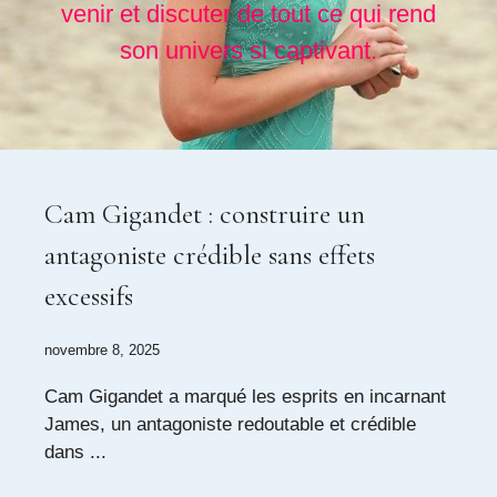
venir et discuter de tout ce qui rend
son univers si captivant.
Cam Gigandet : construire un
antagoniste crédible sans effets
excessifs
novembre 8, 2025
Cam Gigandet a marqué les esprits en incarnant
James, un antagoniste redoutable et crédible
dans ...