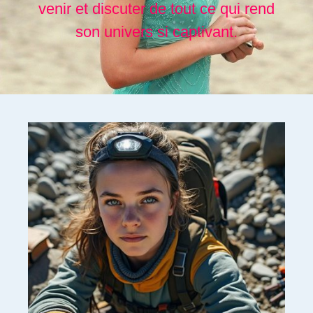
venir et discuter de tout ce qui rend
son univers si captivant.