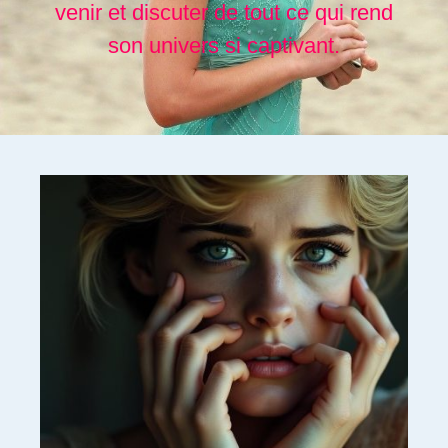
venir et discuter de tout ce qui rend
son univers si captivant.