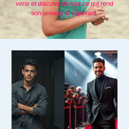
venir et discuter de tout ce qui rend
son univers si captivant.