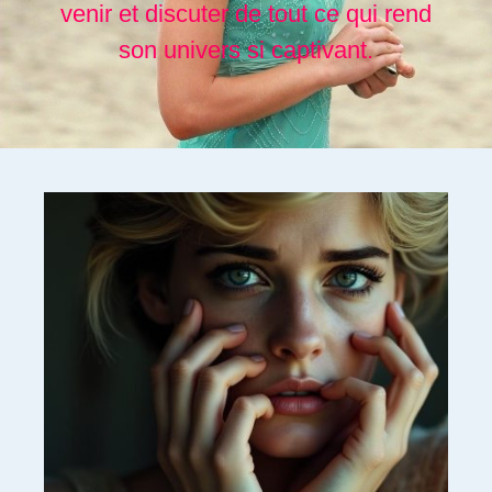
venir et discuter de tout ce qui rend
son univers si captivant.