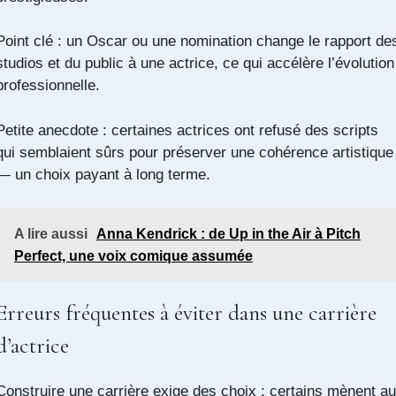
Point clé : un Oscar ou une nomination change le rapport de
studios et du public à une actrice, ce qui accélère l’évolution
professionnelle.
Petite anecdote : certaines actrices ont refusé des scripts
qui semblaient sûrs pour préserver une cohérence artistique
— un choix payant à long terme.
A lire aussi
Anna Kendrick : de Up in the Air à Pitch
Perfect, une voix comique assumée
Erreurs fréquentes à éviter dans une carrière
d’actrice
Construire une carrière exige des choix : certains mènent au