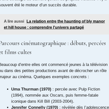
souvent été le moteur d’un succès durable.
A lire aussi
La relation entre the haunting of bly manor
et hill house : comprendre l'univers partagé
Parcours cinématographique : débuts, percées
et films cultes
Beaucoup d’entre elles ont commencé jeunes à la télévision
ou dans des petites productions avant de décrocher un rôle
majeur au cinéma. Quelques exemples concrets :
Uma Thurman (1970)
: percée avec Pulp Fiction
(1994), nommée aux Oscars, puis femme-fatale
iconique dans Kill Bill (2003-2004).
Jennifer Connelly (1970)
: révélée dès l’adolescence