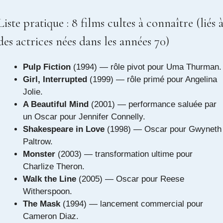
Liste pratique : 8 films cultes à connaître (liés 
des actrices nées dans les années 70)
Pulp Fiction
(1994) — rôle pivot pour Uma Thurman.
Girl, Interrupted
(1999) — rôle primé pour Angelina
Jolie.
A Beautiful Mind
(2001) — performance saluée par
un Oscar pour Jennifer Connelly.
Shakespeare in Love
(1998) — Oscar pour Gwyneth
Paltrow.
Monster
(2003) — transformation ultime pour
Charlize Theron.
Walk the Line
(2005) — Oscar pour Reese
Witherspoon.
The Mask
(1994) — lancement commercial pour
Cameron Diaz.