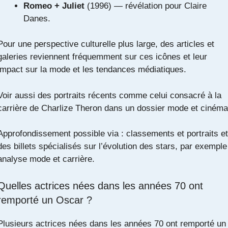
Romeo + Juliet
(1996) — révélation pour Claire
Danes.
Pour une perspective culturelle plus large, des articles et
galeries reviennent fréquemment sur ces icônes et leur
impact sur la mode et les tendances médiatiques.
Voir aussi des portraits récents comme celui consacré à la
carrière de Charlize Theron dans un dossier mode et cinéma
Approfondissement possible via :
classements et portraits
et
des billets spécialisés sur l’évolution des stars, par exemple
analyse mode et carrière
.
Quelles actrices nées dans les années 70 ont
remporté un Oscar ?
Plusieurs actrices nées dans les années 70 ont remporté un