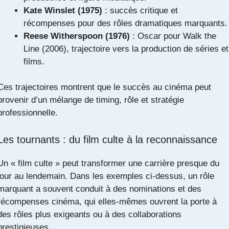
Kate Winslet (1975)
: succès critique et
récompenses pour des rôles dramatiques marquants.
Reese Witherspoon (1976)
: Oscar pour Walk the
Line (2006), trajectoire vers la production de séries et
films.
Ces trajectoires montrent que le succès au cinéma peut
provenir d’un mélange de timing, rôle et stratégie
professionnelle.
Les tournants : du film culte à la reconnaissance
Un « film culte » peut transformer une carrière presque du
jour au lendemain. Dans les exemples ci‑dessus, un rôle
marquant a souvent conduit à des nominations et des
récompenses cinéma, qui elles-mêmes ouvrent la porte à
des rôles plus exigeants ou à des collaborations
prestigieuses.