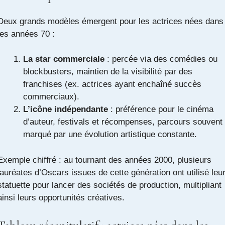
Deux grands modèles émergent pour les actrices nées dans
les années 70 :
La star commerciale
: percée via des comédies ou
blockbusters, maintien de la visibilité par des
franchises (ex. actrices ayant enchaîné succès
commerciaux).
L’icône indépendante
: préférence pour le cinéma
d’auteur, festivals et récompenses, parcours souvent
marqué par une évolution artistique constante.
Exemple chiffré : au tournant des années 2000, plusieurs
lauréates d’Oscars issues de cette génération ont utilisé leu
statuette pour lancer des sociétés de production, multipliant
ainsi leurs opportunités créatives.