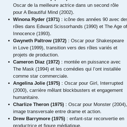
Oscar de la meilleure actrice dans un second rôle
pour A Beautiful Mind (2002).
Winona Ryder (1971)
: icône des années 90 avec de
rôles dans Edward Scissorhands (1990) et The Age o
Innocence (1993).
Gwyneth Paltrow (1972)
: Oscar pour Shakespeare
in Love (1999), transition vers des rôles variés et
projets de production.
Cameron Diaz (1972)
: montée en puissance avec
The Mask (1994) et les comédies qui l’ont installée
comme star commerciale.
Angelina Jolie (1975)
: Oscar pour Girl, Interrupted
(2000), carrière mêlant blockbusters et engagement
humanitaire.
Charlize Theron (1975)
: Oscar pour Monster (2004)
image transversale entre drame et action.
Drew Barrymore (1975)
: enfant-star reconvertie en
productrice et figure médiatique.