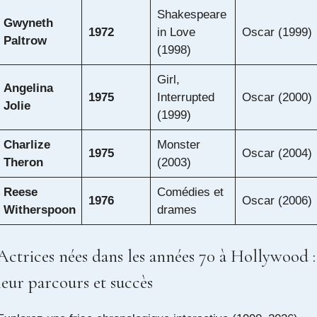
Shakespeare
Gwyneth
1972
in Love
Oscar (1999)
Paltrow
(1998)
Girl,
Angelina
1975
Interrupted
Oscar (2000)
Jolie
(1999)
Charlize
Monster
1975
Oscar (2004)
Theron
(2003)
Reese
Comédies et
1976
Oscar (2006)
Witherspoon
drames
Actrices nées dans les années 70 à Hollywood :
leur parcours et succès