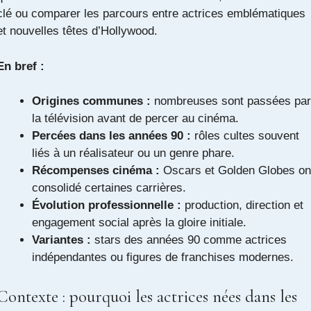
clé ou comparer les parcours entre actrices emblématiques
et nouvelles têtes d’Hollywood.
En bref :
Origines communes :
nombreuses sont passées par
la télévision avant de percer au cinéma.
Percées dans les années 90 :
rôles cultes souvent
liés à un réalisateur ou un genre phare.
Récompenses cinéma :
Oscars et Golden Globes on
consolidé certaines carrières.
Évolution professionnelle :
production, direction et
engagement social après la gloire initiale.
Variantes :
stars des années 90 comme actrices
indépendantes ou figures de franchises modernes.
Contexte : pourquoi les actrices nées dans les