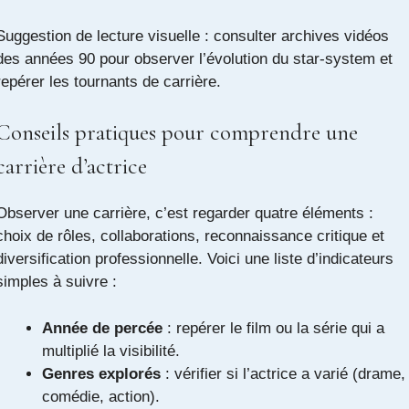
Suggestion de lecture visuelle : consulter archives vidéos
des années 90 pour observer l’évolution du star-system et
repérer les tournants de carrière.
Conseils pratiques pour comprendre une
carrière d’actrice
Observer une carrière, c’est regarder quatre éléments :
choix de rôles, collaborations, reconnaissance critique et
diversification professionnelle. Voici une liste d’indicateurs
simples à suivre :
Année de percée
: repérer le film ou la série qui a
multiplié la visibilité.
Genres explorés
: vérifier si l’actrice a varié (drame,
comédie, action).