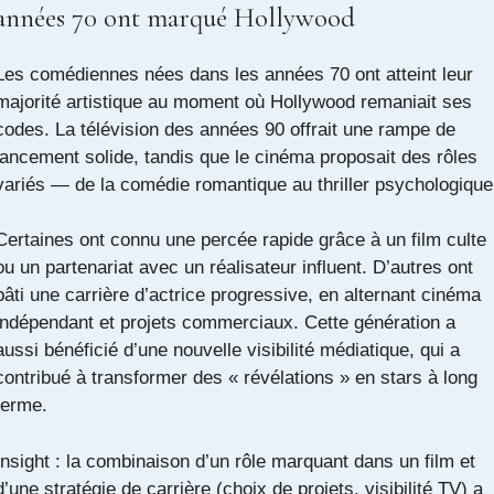
années 70 ont marqué Hollywood
Les comédiennes nées dans les années 70 ont atteint leur
majorité artistique au moment où Hollywood remaniait ses
codes. La télévision des années 90 offrait une rampe de
lancement solide, tandis que le cinéma proposait des rôles
variés — de la comédie romantique au thriller psychologique
Certaines ont connu une percée rapide grâce à un film culte
ou un partenariat avec un réalisateur influent. D’autres ont
bâti une carrière d’actrice progressive, en alternant cinéma
indépendant et projets commerciaux. Cette génération a
aussi bénéficié d’une nouvelle visibilité médiatique, qui a
contribué à transformer des « révélations » en stars à long
terme.
Insight : la combinaison d’un rôle marquant dans un film et
d’une stratégie de carrière (choix de projets, visibilité TV) a