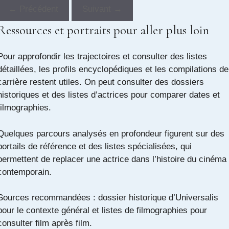
← Précédent
Suivant →
Ressources et portraits pour aller plus loin
Pour approfondir les trajectoires et consulter des listes
détaillées, les profils encyclopédiques et les compilations de
carrière restent utiles. On peut consulter des dossiers
historiques et des listes d’actrices pour comparer dates et
filmographies.
Quelques parcours analysés en profondeur figurent sur des
portails de référence et des listes spécialisées, qui
permettent de replacer une actrice dans l’histoire du cinéma
contemporain.
Sources recommandées :
dossier historique d’Universalis
pour le contexte général et
listes de filmographies
pour
consulter film après film.