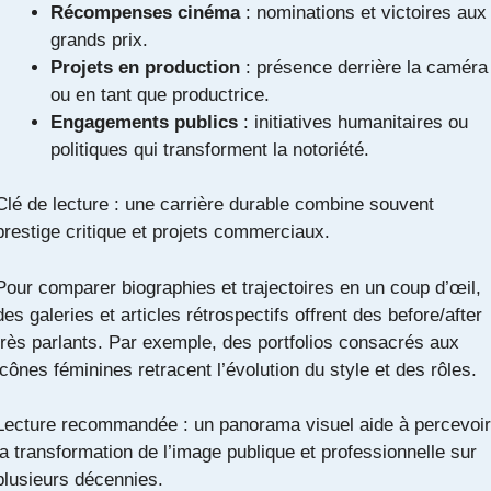
Récompenses cinéma
: nominations et victoires aux
grands prix.
Projets en production
: présence derrière la caméra
ou en tant que productrice.
Engagements publics
: initiatives humanitaires ou
politiques qui transforment la notoriété.
Clé de lecture : une carrière durable combine souvent
prestige critique et projets commerciaux.
Pour comparer biographies et trajectoires en un coup d’œil,
des galeries et articles rétrospectifs offrent des before/after
très parlants. Par exemple, des portfolios consacrés aux
icônes féminines retracent l’évolution du style et des rôles.
Lecture recommandée : un panorama visuel aide à percevoir
la transformation de l’image publique et professionnelle sur
plusieurs décennies.