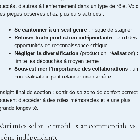
succès, d’autres à l’enfermement dans un type de rôle. Voici
les pièges observés chez plusieurs actrices :
Se cantonner à un seul genre
: risque de stagner
Refuser toute production indépendante
: perd des
opportunités de reconnaissance critique
Négliger la diversification
(production, réalisation) :
limite les débouchés à moyen terme
Sous-estimer l’importance des collaborations
: un
bon réalisateur peut relancer une carrière
Insight final de section : sortir de sa zone de confort permet
souvent d’accéder à des rôles mémorables et à une plus
grande longévité.
Variantes selon le profil : star commerciale vs.
icône indépendante