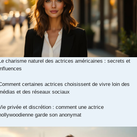
Le charisme naturel des actrices américaines : secrets et
influences
Comment certaines actrices choisissent de vivre loin des
médias et des réseaux sociaux
Vie privée et discrétion : comment une actrice
hollywoodienne garde son anonymat