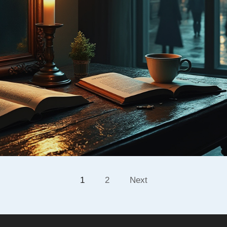
1
2
Next