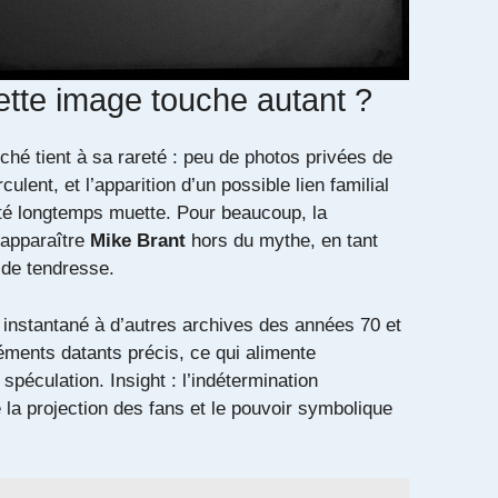
ette image touche autant ?
ché tient à sa rareté : peu de photos privées de
irculent, et l’apparition d’un possible lien familial
té longtemps muette. Pour beaucoup, la
éapparaître
Mike Brant
hors du mythe, en tant
de tendresse.
 instantané à d’autres archives des années 70 et
éments datants précis, ce qui alimente
a spéculation. Insight : l’indétermination
 la projection des fans et le pouvoir symbolique