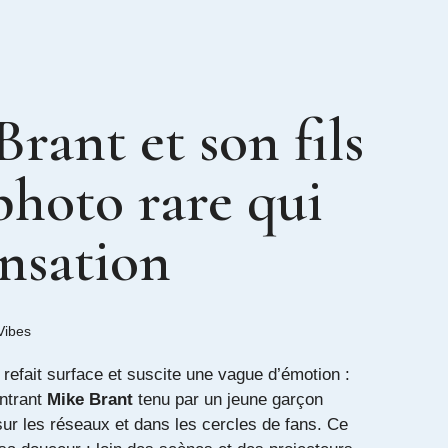
rant et son fils
photo rare qui
ensation
Vibes
 refait surface et suscite une vague d’émotion :
trant
Mike Brant
tenu par un jeune garçon
ur les réseaux et dans les cercles de fans. Ce