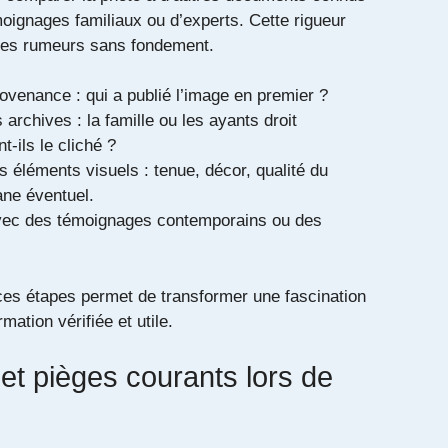
émoignages familiaux ou d’experts. Cette rigueur
des rumeurs sans fondement.
provenance : qui a publié l’image en premier ?
 archives : la famille ou les ayants droit
t‑ils le cliché ?
 éléments visuels : tenue, décor, qualité du
rane éventuel.
ec des témoignages contemporains ou des
 ces étapes permet de transformer une fascination
mation vérifiée et utile.
 et pièges courants lors de