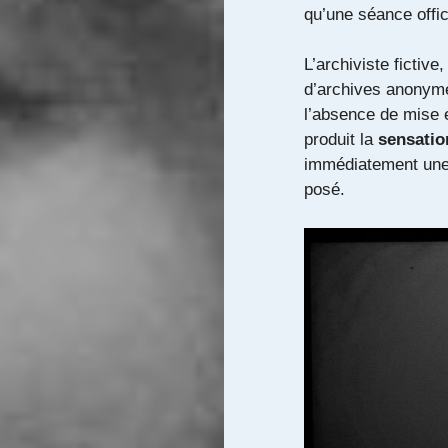
qu’une séance offici
L’archiviste fictive
d’archives anonyme
l’absence de mise 
produit la
sensatio
immédiatement une 
posé.