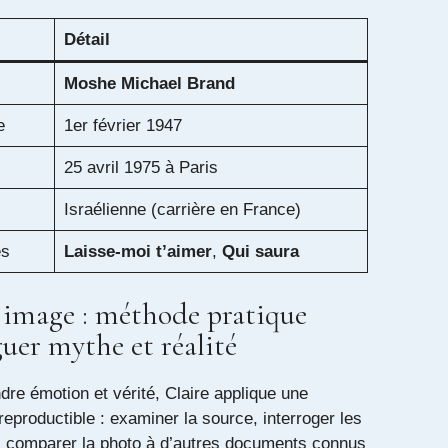
Détail
Moshe Michael Brand
e
1er février 1947
25 avril 1975 à Paris
Israélienne (carrière en France)
es
Laisse‑moi t’aimer
,
Qui saura
e image : méthode pratique
uer mythe et réalité
re émotion et vérité, Claire applique une
eproductible : examiner la source, interroger les
es, comparer la photo à d’autres documents connus