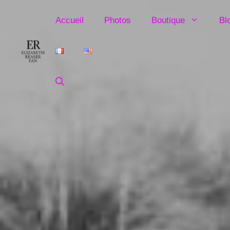
Aller
au
Accueil
Photos
Boutique
Bl
contenu