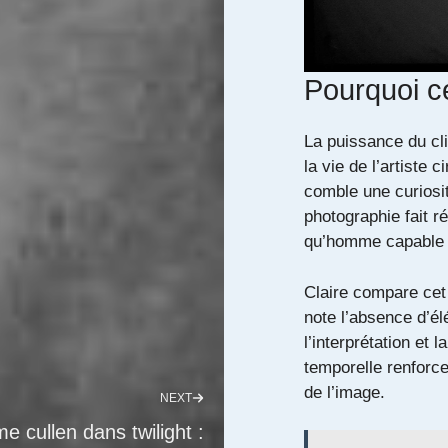
Pourquoi c
La puissance du cli
la vie de l’artiste c
comble une curiosi
photographie fait r
qu’homme capable 
Claire compare cet
note l’absence d’él
l’interprétation et l
temporelle renforce
de l’image.
NEXT
e cullen dans twilight :