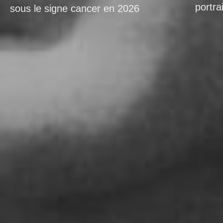
portra
sous le signe cancer en 2026