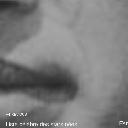
PREVIOUS
Esm
Liste célèbre des stars nées