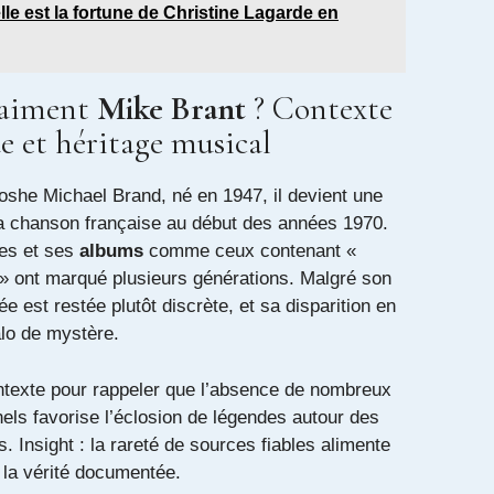
le est la fortune de Christine Lagarde en
raiment
Mike Brant
? Contexte
e et héritage musical
she Michael Brand, né en 1947, il devient une
la chanson française au début des années 1970.
des et ses
albums
comme ceux contenant «
 » ont marqué plusieurs générations. Malgré son
e est restée plutôt discrète, et sa disparition en
alo de mystère.
ontexte pour rappeler que l’absence de nombreux
ls favorise l’éclosion de légendes autour des
s. Insight : la rareté de sources fiables alimente
 la vérité documentée.