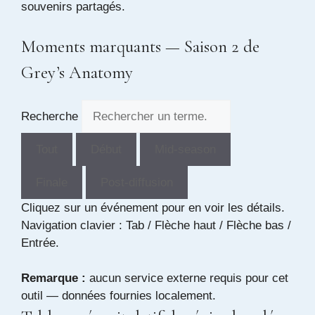
souvenirs partagés.
Moments marquants — Saison 2 de
Grey’s Anatomy
Recherche
Tout
Début
Mid-season
Finale
Post-diffusion
Cliquez sur un événement pour en voir les détails.
Navigation clavier : Tab / Flèche haut / Flèche bas /
Entrée.
Remarque :
aucun service externe requis pour cet
outil — données fournies localement.