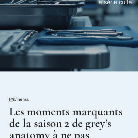
la série culte
Cinéma
Les moments marquants
de la saison 2 de grey’s
anatomy à ne pas