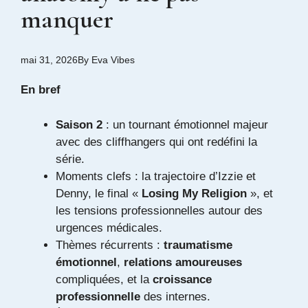
manquer
mai 31, 2026
By
Eva Vibes
En bref
Saison 2
: un tournant émotionnel majeur
avec des cliffhangers qui ont redéfini la
série.
Moments clefs : la trajectoire d’Izzie et
Denny, le final «
Losing My Religion
», et
les tensions professionnelles autour des
urgences médicales.
Thèmes récurrents :
traumatisme
émotionnel
,
relations amoureuses
compliquées, et la
croissance
professionnelle
des internes.