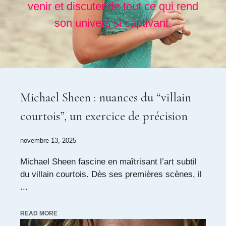
venir et discuter de tout ce qui rend
son univers si captivant.
Michael Sheen : nuances du “villain
courtois”, un exercice de précision
novembre 13, 2025
Michael Sheen fascine en maîtrisant l’art subtil
du villain courtois. Dès ses premières scènes, il
...
READ MORE