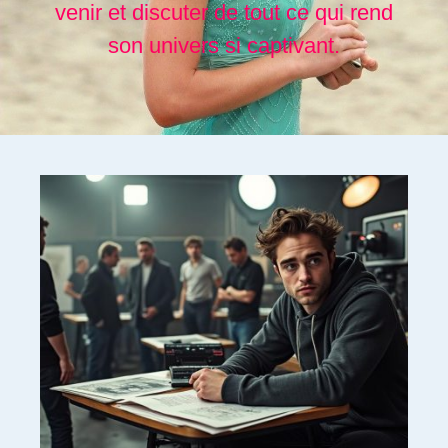
venir et discuter de tout ce qui rend
son univers si captivant.