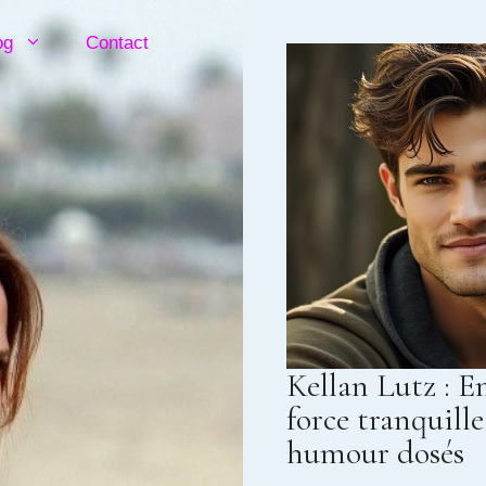
og
Contact
Kellan Lutz : 
force tranquille
humour dosés