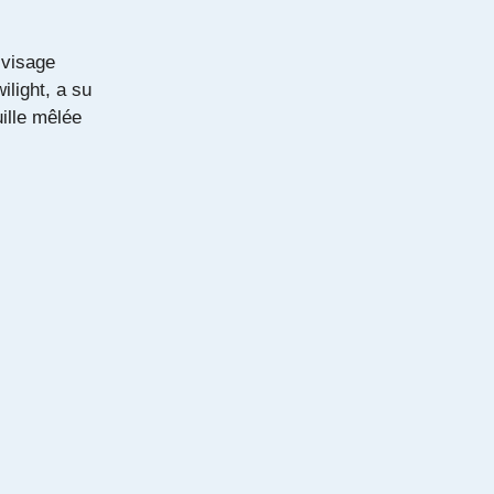
e visage
light, a su
ille mêlée