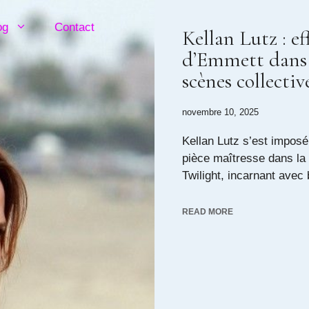
og
Contact
Kellan Lutz : ef
d’Emmett dans 
scènes collectiv
novembre 10, 2025
Kellan Lutz s’est impo
pièce maîtresse dans la 
Twilight, incarnant avec b
READ MORE