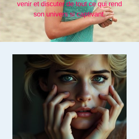
venir et discuter de tout ce qui rend
son univers si captivant.