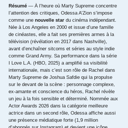
Résumé
— À l’heure où Marty Supreme concentre
l’attention des critiques, Odessa A’Zion s’impose
comme une
nouvelle star
du cinéma indépendant.
Née à Los Angeles en 2000 et issue d’une famille
de cinéastes, elle a fait ses premières armes à la
télévision (révélation en 2017 dans Nashville),
avant d’enchaîner sitcoms et séries au style indie
comme Grand Army. Sa performance dans la série
I Love L.A. (HBO, 2025) a amplifié sa visibilité
internationale, mais c’est son rôle de Rachel dans
Marty Supreme de Joshua Safdie qui la propulse
sur le devant de la scène : personnage complexe,
ex-amante et conscience du héros, Rachel révèle
un jeu à la fois sensible et déterminé. Nommée aux
Actor Awards 2026 dans la catégorie meilleure
actrice dans un second rôle, Odessa affiche aussi
une présence médiatique forte (1,9 million
d’abonnés sur Instagram) et devient une icône