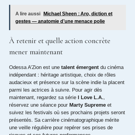
Préc.
Suiv.
Aller à «À suivre»
A lire aussi
Michael Sheen : Aro, diction et
gestes — anatomie d’une menace polie
À retenir et quelle action concrète
mener maintenant
Odessa A’Zion est une
talent émergent
du cinéma
indépendant : héritage artistique, choix de rôles
audacieux et présence sur la scène indie la placent
parmi les actrices à suivre. Pour agir dès
maintenant, regardez sa série
I Love L.A.
,
réservez une séance pour
Marty Supreme
et
suivez les festivals où ses prochains projets seront
présentés. Sa carrière cinématographique mérite
une veille régulière pour repérer ses prises de