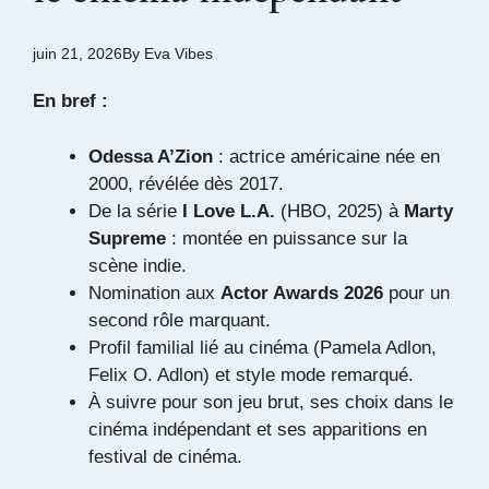
juin 21, 2026
By
Eva Vibes
En bref :
Odessa A’Zion
: actrice américaine née en
2000, révélée dès 2017.
De la série
I Love L.A.
(HBO, 2025) à
Marty
Supreme
: montée en puissance sur la
scène indie.
Nomination aux
Actor Awards 2026
pour un
second rôle marquant.
Profil familial lié au cinéma (Pamela Adlon,
Felix O. Adlon) et style mode remarqué.
À suivre pour son jeu brut, ses choix dans le
cinéma indépendant et ses apparitions en
festival de cinéma.