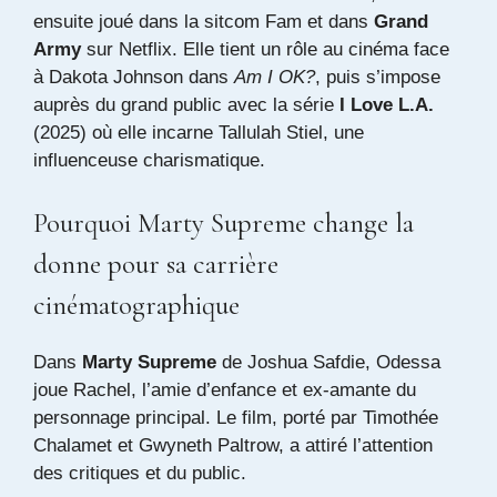
ensuite joué dans la sitcom Fam et dans
Grand
Army
sur Netflix. Elle tient un rôle au cinéma face
à Dakota Johnson dans
Am I OK?
, puis s’impose
auprès du grand public avec la série
I Love L.A.
(2025) où elle incarne Tallulah Stiel, une
influenceuse charismatique.
Pourquoi Marty Supreme change la
donne pour sa carrière
cinématographique
Dans
Marty Supreme
de Joshua Safdie, Odessa
joue Rachel, l’amie d’enfance et ex-amante du
personnage principal. Le film, porté par Timothée
Chalamet et Gwyneth Paltrow, a attiré l’attention
des critiques et du public.