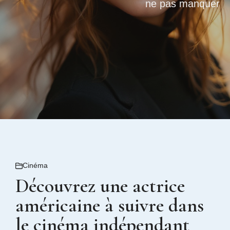
ne pas manquer
Cinéma
Découvrez une actrice
américaine à suivre dans
le cinéma indépendant