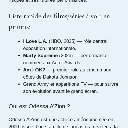
risques et ses futures performances.
Liste rapide des films/séries à voir en
priorité
I Love L.A.
(HBO, 2025) — rôle central,
exposition internationale.
Marty Supreme
(2026) — performance
nommée aux Actor Awards.
Am I OK?
— premier rôle au cinéma aux
côtés de Dakota Johnson.
Grand Army et apparitions TV — pour suivre
son évolution avant le grand écran.
Qui est Odessa A’Zion ?
Odessa A’Zion est une actrice américaine née en
2000, issue d’une famille de cinéastes, révélée à la