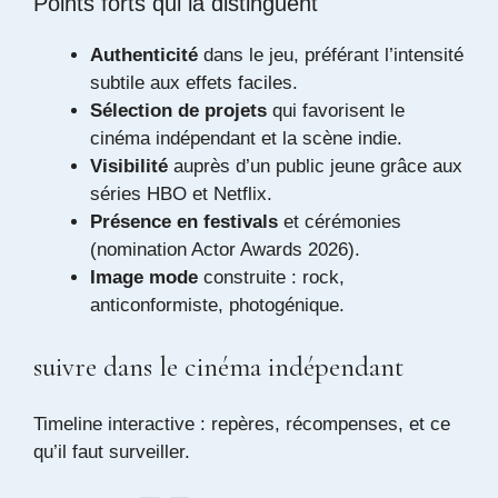
Points forts qui la distinguent
Authenticité
dans le jeu, préférant l’intensité
subtile aux effets faciles.
Sélection de projets
qui favorisent le
cinéma indépendant et la scène indie.
Visibilité
auprès d’un public jeune grâce aux
séries HBO et Netflix.
Présence en festivals
et cérémonies
(nomination Actor Awards 2026).
Image mode
construite : rock,
anticonformiste, photogénique.
Découvrez une actrice américaine à
suivre dans le cinéma indépendant
Timeline interactive : repères, récompenses, et ce
qu’il faut surveiller.