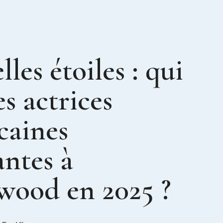
les étoiles : qui
es actrices
caines
ntes à
wood en 2025 ?