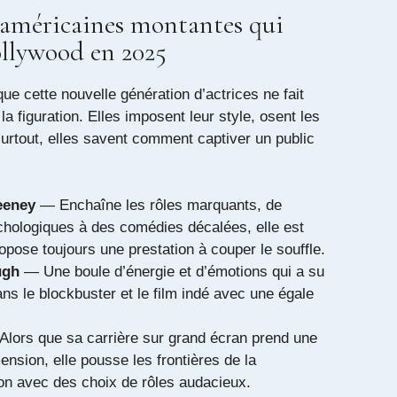
s américaines montantes qui
llywood en 2025
que cette nouvelle génération d’actrices ne fait
a figuration. Elles imposent leur style, osent les
surtout, elles savent comment captiver un public
eeney
— Enchaîne les rôles marquants, de
hologiques à des comédies décalées, elle est
ropose toujours une prestation à couper le souffle.
ugh
— Une boule d’énergie et d’émotions qui a su
ns le blockbuster et le film indé avec une égale
lors que sa carrière sur grand écran prend une
ension, elle pousse les frontières de la
on avec des choix de rôles audacieux.