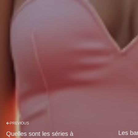
PREVIOUS
Les ban
Quelles sont les séries à