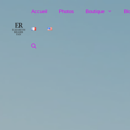
Aller
au
Accueil
Photos
Boutique
Bl
contenu