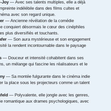
r-Joy
— Avec ses talents multiples, elle a déjà
mpreinte indélébile dans des films cultes et
cinéma avec son regard unique.
er
— Ancienne révélation de la comédie
le conquiert désormais le cœur des cinéphiles
es plus diversifiés et touchants.
afer
— Son aura mystérieuse et son engagement
rsité la rendent incontournable dans le paysage
.
s
— Douceur et intensité cohabitent dans ses
ons, un mélange qui fascine les réalisateurs et le
eny
— Sa montée fulgurante dans le cinéma indie
er la place sous les projecteurs comme un talent
nfeld
— Polyvalente, elle jongle avec les genres,
ie romantique aux drames psychologiques, avec