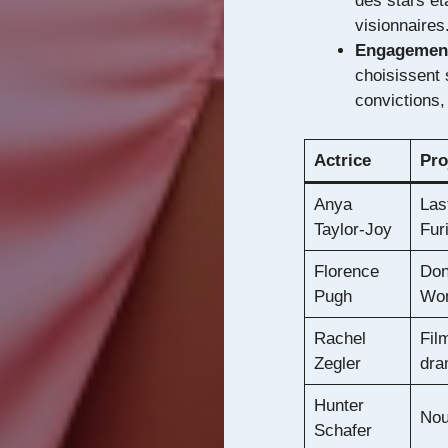
des stars ét
visionnaires
Engagement 
choisissent 
convictions,
Actrice
Pro
Anya
Las
Taylor-Joy
Fur
Florence
Don
Pugh
Wo
Rachel
Fil
Zegler
dra
Hunter
Nou
Schafer