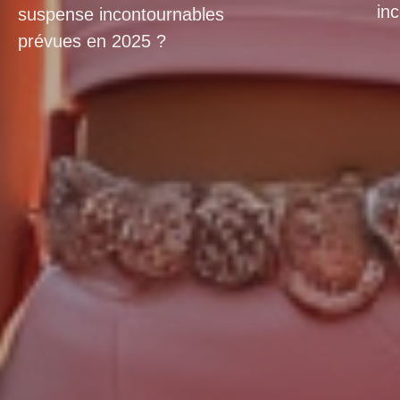
in
suspense incontournables
prévues en 2025 ?